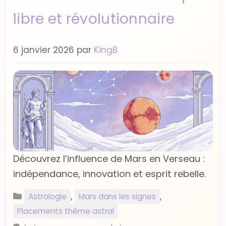
libre et révolutionnaire
6 janvier 2026
par
KingB
Découvrez l’influence de Mars en Verseau :
indépendance, innovation et esprit rebelle.
Catégories
,
,
Astrologie
Mars dans les signes
Placements thème astral