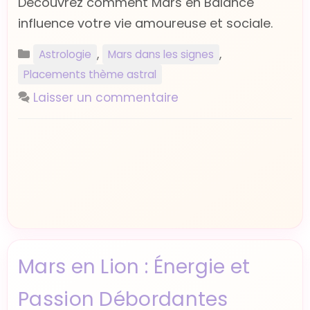
Découvrez comment Mars en Balance
influence votre vie amoureuse et sociale.
Catégories
,
,
Astrologie
Mars dans les signes
Placements thème astral
Laisser un commentaire
Mars en Lion : Énergie et
Passion Débordantes