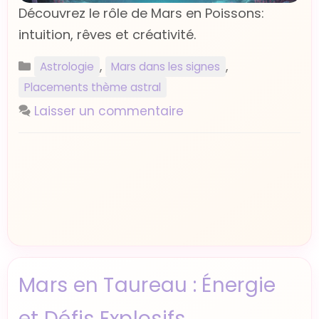
Découvrez le rôle de Mars en Poissons:
intuition, rêves et créativité.
Catégories
,
,
Astrologie
Mars dans les signes
Placements thème astral
Laisser un commentaire
Mars en Taureau : Énergie
et Défis Explosifs