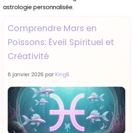
astrologie personnalisée.
Comprendre Mars en
Poissons: Éveil Spirituel et
Créativité
6 janvier 2026
par
KingB