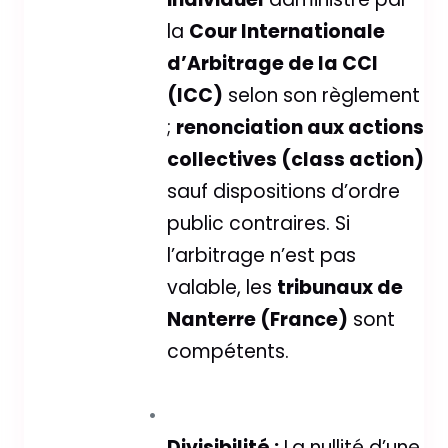
la
Cour Internationale
d’Arbitrage de la CCI
(ICC)
selon son règlement
;
renonciation aux actions
collectives (class action)
sauf dispositions d’ordre
public contraires. Si
l’arbitrage n’est pas
valable, les
tribunaux de
Nanterre (France)
sont
compétents.
Divisibilité :
La nullité d’une