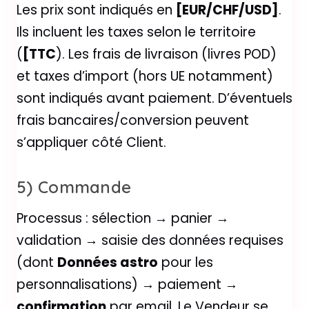
Les prix sont indiqués en
[EUR/CHF/USD]
.
Ils incluent les taxes selon le territoire
(
[TTC
). Les frais de livraison (livres POD)
et taxes d’import (hors UE notamment)
sont indiqués avant paiement. D’éventuels
frais bancaires/conversion peuvent
s’appliquer côté Client.
5) Commande
Processus : sélection → panier →
validation → saisie des données requises
(dont
Données astro
pour les
personnalisations) → paiement →
confirmation
par email. Le Vendeur se