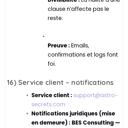
clause n’affecte pas le
reste.
Preuve :
Emails,
confirmations et logs font
foi.
16) Service client – notifications
Service client :
support@astro-
secrets.com
Notifications juridiques (mise
en demeure) :
BES Consulting —