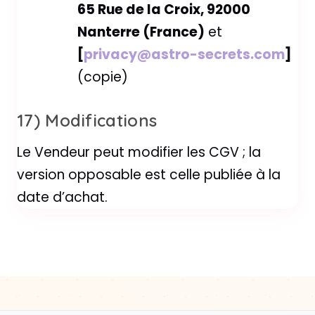
65 Rue de la Croix, 92000
Nanterre (France)
et
[
privacy@astro-secrets.com
]
(copie)
17) Modifications
Le Vendeur peut modifier les CGV ; la
version opposable est celle publiée à la
date d’achat.