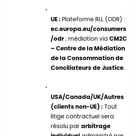
UE :
Plateforme RLL (ODR) :
ec.europa.eu/consumers
/odr
; médiation via
CM2C
– Centre de la Médiation
de la Consommation de
Conciliateurs de Justice
.
USA/Canada/UK/Autres
(clients non-UE) :
Tout
litige contractuel sera
résolu par
arbitrage
individuel
administré par