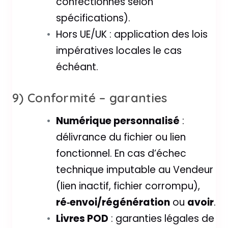
confectionnés selon
spécifications).
Hors UE/UK : application des lois
impératives locales le cas
échéant.
9) Conformité – garanties
Numérique personnalisé
:
délivrance du fichier ou lien
fonctionnel. En cas d’échec
technique imputable au Vendeur
(lien inactif, fichier corrompu),
ré‑envoi/régénération
ou
avoir
.
Livres POD
: garanties légales de