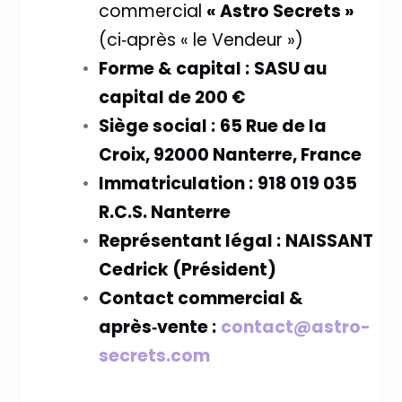
commercial
« Astro Secrets »
(ci‑après « le Vendeur »)
Forme & capital :
SASU au
capital de 200 €
Siège social :
65 Rue de la
Croix, 92000 Nanterre, France
Immatriculation :
918 019 035
R.C.S. Nanterre
Représentant légal :
NAISSANT
Cedrick (Président)
Contact commercial &
après‑vente :
contact@astro-
secrets.com