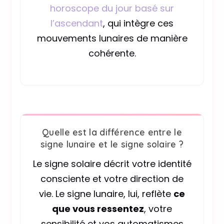
horoscope du jour basé sur
l’ascendant
, qui intègre ces
mouvements lunaires de manière
cohérente.
Quelle est la différence entre le
signe lunaire et le signe solaire ?
Le signe solaire décrit votre identité
consciente et votre direction de
vie. Le signe lunaire, lui, reflète
ce
que vous ressentez
, votre
sensibilité et vos automatismes