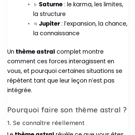
♄
Saturne
: le karma, les limites,
la structure
♃
Jupiter
: l’expansion, la chance,
la connaissance
Un
thème astral
complet montre
comment ces forces interagissent en
vous, et pourquoi certaines situations se
répètent tant que leur leçon n’est pas
intégrée.
Pourquoi faire son thème astral ?
1. Se connaître réellement
Le
thème astral
révèle ce que vous êtes