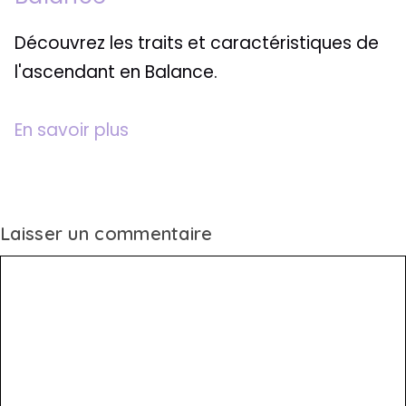
Découvrez les traits et caractéristiques de
l'ascendant en Balance.
En savoir plus
Laisser un commentaire
Commentaire