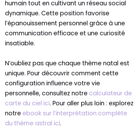
humain tout en cultivant un réseau social
dynamique. Cette position favorise
l’épanouissement personnel grâce à une
communication efficace et une curiosité
insatiable.
N’oubliez pas que chaque thème natal est
unique. Pour découvrir comment cette
configuration influence votre vie
personnelle, consultez notre
calculateur de
carte du ciel ici
. Pour aller plus loin : explorez
notre
ebook sur l’interprétation complète
du thème astral ici
.