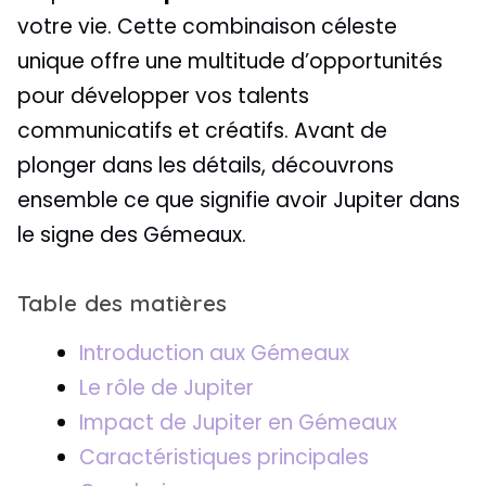
votre vie. Cette combinaison céleste
unique offre une multitude d’opportunités
pour développer vos talents
communicatifs et créatifs. Avant de
plonger dans les détails, découvrons
ensemble ce que signifie avoir Jupiter dans
le signe des Gémeaux.
Table des matières
Introduction aux Gémeaux
Le rôle de Jupiter
Impact de Jupiter en Gémeaux
Caractéristiques principales