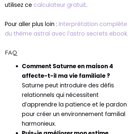
utilisez ce
calculateur gratuit
.
Pour aller plus loin :
Interprétation complète
du thème astral avec l’astro secrets ebook.
FAQ
Comment Saturne en maison 4
affecte-t-il ma vie familiale ?
Saturne peut introduire des défis
relationnels qui nécessitent
d’apprendre la patience et le pardon
pour créer un environnement familial
harmonieux.
Puis-je améliorer mon estime