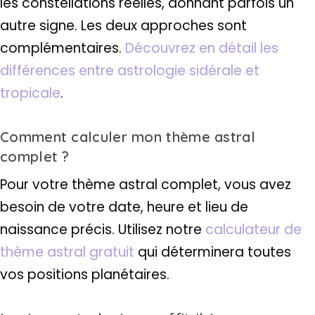
les constellations réelles, donnant parfois un
autre signe. Les deux approches sont
complémentaires.
Découvrez en détail les
différences entre astrologie sidérale et
tropicale
.
Comment calculer mon thème astral
complet ?
Pour votre thème astral complet, vous avez
besoin de votre date, heure et lieu de
naissance précis. Utilisez notre
calculateur de
thème astral gratuit
qui déterminera toutes
vos positions planétaires.