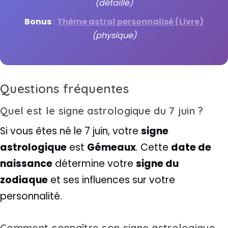
(détaillé)
Bonus
:
Thème astral personnalisé (Livre)
(physique)
Questions fréquentes
Quel est le signe astrologique du 7 juin ?
Si vous êtes né le 7 juin, votre
signe
astrologique
est
Gémeaux
. Cette
date de
naissance
détermine votre
signe du
zodiaque
et ses influences sur votre
personnalité.
Comment connaître son signe astrologique