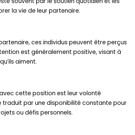
te souvent par le soutien quotidien et les
rer la vie de leur partenaire.
partenaire, ces individus peuvent être perçus
tention est généralement positive, visant à
qu’ils aiment.
 avec cette position est leur volonté
e traduit par une disponibilité constante pour
rojets ou défis personnels.