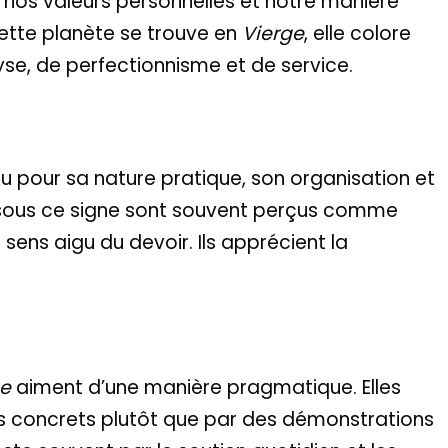
t nos valeurs personnelles et notre manière
cette planète se trouve en
Vierge
, elle colore
e, de perfectionnisme et de service.
e
nu pour sa nature pratique, son organisation et
fs sous ce signe sont souvent perçus comme
 sens aigu du devoir. Ils apprécient la
ge
aiment d’une manière pragmatique. Elles
s concrets plutôt que par des démonstrations