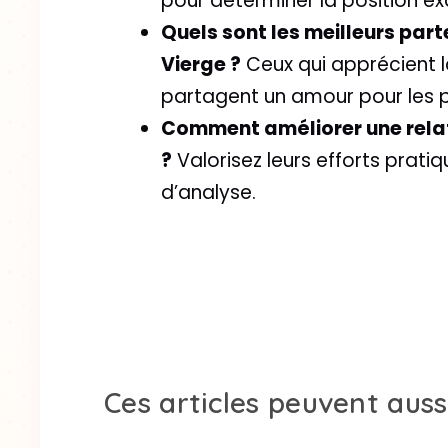
pour déterminer la position ex
Quels sont les meilleurs par
Vierge ?
Ceux qui apprécient la
partagent un amour pour les p
Comment améliorer une relat
?
Valorisez leurs efforts prati
d’analyse.
Ces articles peuvent auss