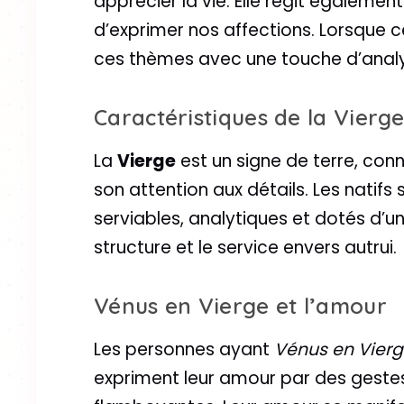
apprécier la vie. Elle régit égalemen
d’exprimer nos affections. Lorsque 
ces thèmes avec une touche d’analys
Caractéristiques de la Vierg
La
Vierge
est un signe de terre, con
son attention aux détails. Les nati
serviables, analytiques et dotés d’un
structure et le service envers autrui.
Vénus en Vierge et l’amour
Les personnes ayant
Vénus en Vier
expriment leur amour par des geste