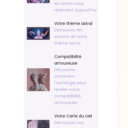
les astres vous
réservent aujourd'hui
Votre thème astral
Découvrez les
secrets de votre
thème astral
Compatibilité
amoureuse
Découvrez
comment
l'astrologie peut
révéler votre
compatibilité
amoureuse
Votre Carte du ciel
Découvrez vos