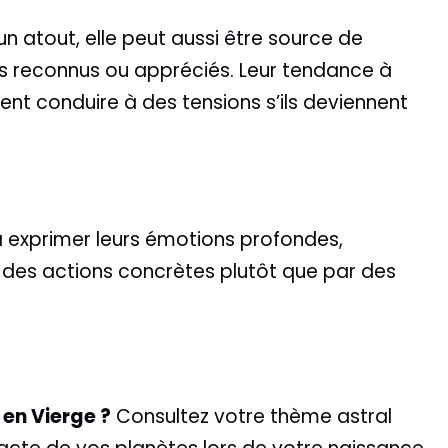
un atout, elle peut aussi être source de
 pas reconnus ou appréciés. Leur tendance à
nt conduire à des tensions s’ils deviennent
à exprimer leurs émotions profondes,
r des actions concrètes plutôt que par des
 en Vierge ?
Consultez votre thème astral