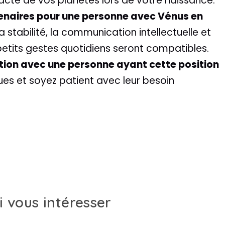
acte de vos planètes lors de votre naissance.
tenaires pour une personne avec Vénus en
 stabilité, la communication intellectuelle et
etits gestes quotidiens seront compatibles.
ion avec une personne ayant cette position
ques et soyez patient avec leur besoin
i vous intéresser