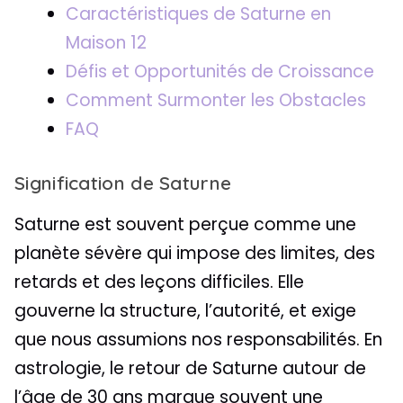
Caractéristiques de Saturne en
Maison 12
Défis et Opportunités de Croissance
Comment Surmonter les Obstacles
FAQ
Signification de Saturne
Saturne est souvent perçue comme une
planète sévère qui impose des limites, des
retards et des leçons difficiles. Elle
gouverne la structure, l’autorité, et exige
que nous assumions nos responsabilités. En
astrologie, le retour de Saturne autour de
l’âge de 30 ans marque souvent une